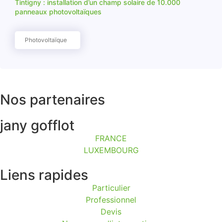
Tintigny : installation d’un champ solaire de 10.000
panneaux photovoltaïques
Photovoltaïque
Nos partenaires
jany gofflot
FRANCE
LUXEMBOURG
Liens rapides
Particulier
Professionnel
Devis