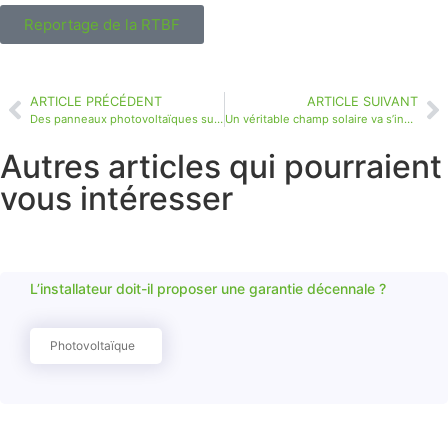
Reportage de la RTBF
ARTICLE PRÉCÉDENT
ARTICLE SUIVANT
Des panneaux photovoltaïques sur l’église de Fauvillers pour alimenter la commune et le CPAS !
Un véritable champ solaire va s’installer à Saint-Vincent
Autres articles qui pourraient
vous intéresser
L’installateur doit-il proposer une garantie décennale ?
Photovoltaïque