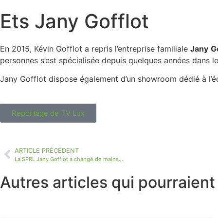
Ets Jany Gofflot
En 2015, Kévin Gofflot a repris l’entreprise familiale
Jany
G
personnes s’est spécialisée depuis quelques années dans l
Jany Gofflot dispose également d’un showroom dédié à l’éc
Reportage de TV Lux
ARTICLE PRÉCÉDENT
La SPRL Jany Gofflot a changé de mains…
Autres articles qui pourraient