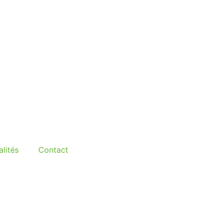
lités
Contact