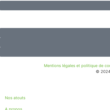
Mentions légales et politique de con
© 2024 
Nos atouts
A propos