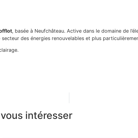
offlot
, basée à Neufchâteau. Active dans le domaine de l’éle
e secteur des énergies renouvelables et plus particulièrem
lairage.
 vous intéresser