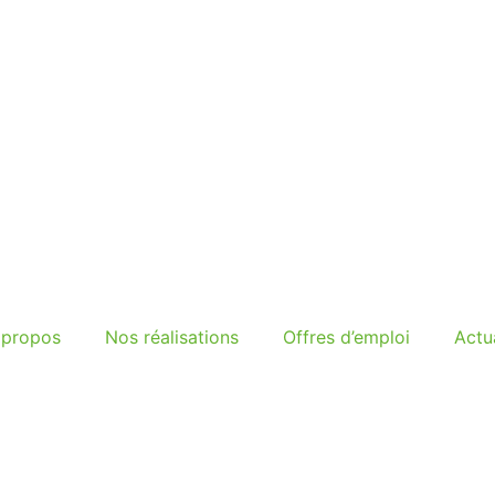
 propos
Nos réalisations
Offres d’emploi
Actua