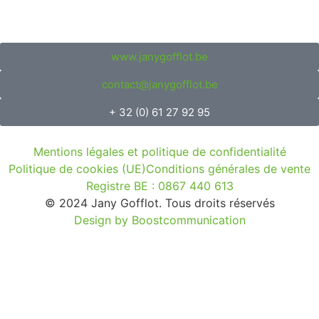
www.janygofflot.be
contact@janygofflot.be
+ 32 (0) 61 27 92 95
Mentions légales et politique de confidentialité
Politique de cookies (UE)
Conditions générales de vente
Registre BE : 0867 440 613
© 2024 Jany Gofflot. Tous droits réservés
Design by Boostcommunication