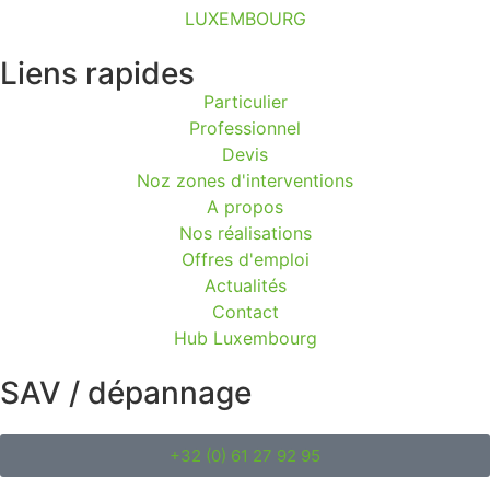
LUXEMBOURG
Liens rapides
Particulier
Professionnel
Devis
Noz zones d'interventions
A propos
Nos réalisations
Offres d'emploi
Actualités
Contact
Hub Luxembourg
SAV / dépannage
+32 (0) 61 27 92 95