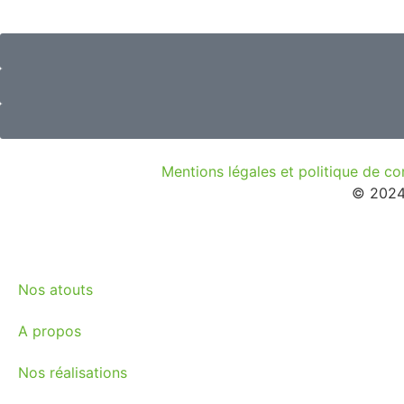
Mentions légales et politique de con
© 2024 
Nos atouts
A propos
Nos réalisations