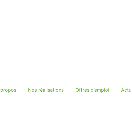
 propos
Nos réalisations
Offres d’emploi
Actua