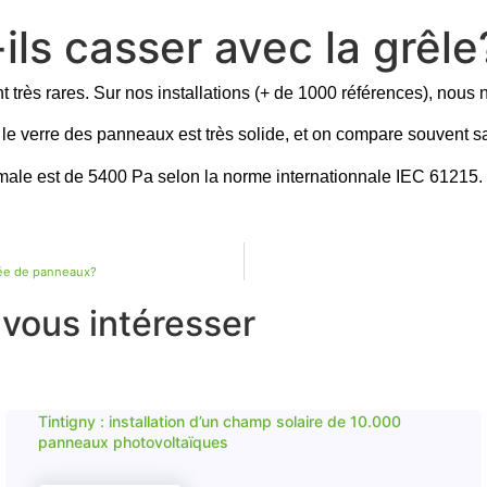
ls casser avec la grêle
très rares. Sur nos installations (+ de 1000 références), nous 
 le verre des panneaux est très solide, et on compare souvent sa
male est de 5400 Pa selon la norme internationnale IEC 61215.
ipée de panneaux?
 vous intéresser
Tintigny : installation d’un champ solaire de 10.000
panneaux photovoltaïques