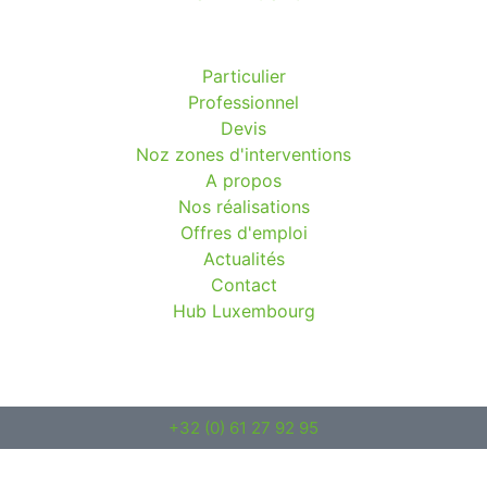
Particulier
Professionnel
Devis
Noz zones d'interventions
A propos
Nos réalisations
Offres d'emploi
Actualités
Contact
Hub Luxembourg
+32 (0) 61 27 92 95