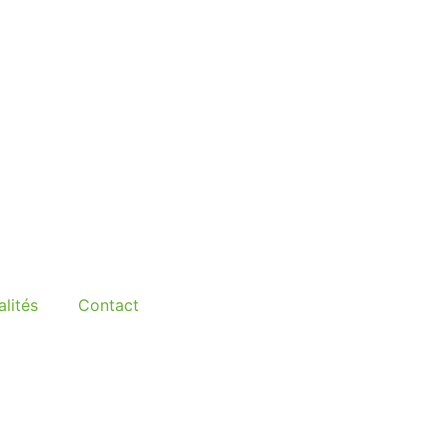
lités
Contact