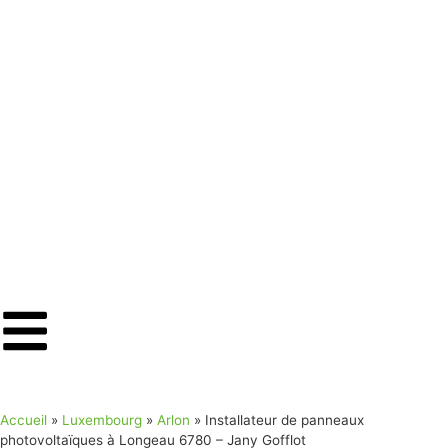
Accueil
»
Luxembourg
»
Arlon
»
Installateur de panneaux
photovoltaïques à Longeau 6780 – Jany Gofflot