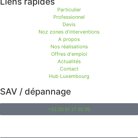
Liens rapides
Particulier
Professionnel
Devis
Noz zones d'interventions
A propos
Nos réalisations
Offres d'emploi
Actualités
Contact
Hub Luxembourg
SAV / dépannage
+32 (0) 61 27 92 95