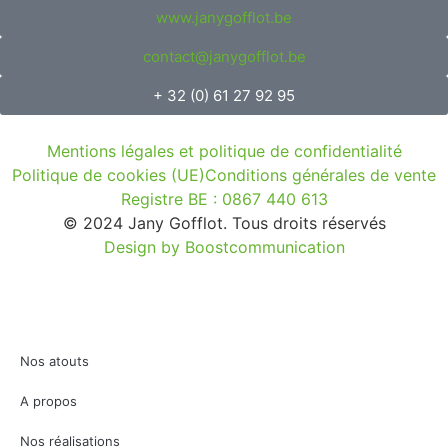
www.janygofflot.be
contact@janygofflot.be
+ 32 (0) 61 27 92 95
Mentions légales et politique de confidentialité
Politique de cookies (UE)
Conditions générales de vente
Registre BE : 0867 440 613
© 2024 Jany Gofflot. Tous droits réservés
Design by Boostcommunication
Nos atouts
A propos
Nos réalisations